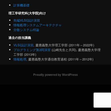
計算機基礎
理工学研究科(大学院)向け
先端VLSI設計演習
情報処理システムアーキテクチャ
分散システム特論
過去の担当講義
VLSI設計演習
, 慶應義塾大学理工学部 (2011年～2022年)
プログラミング第3同演習
(山崎先生と共同), 慶應義塾大学理
工学部 (2013年)
情報処理
, 慶應義塾大学通信教育過程 (2011年～2012年)
Proudly powered by WordPress