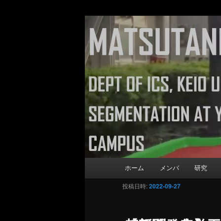
Matsutani La
メインコンテンツへ移動
Department of Information and 
メインメニュー
ホーム
メンバ
研究
投稿日時:
2022-09-27