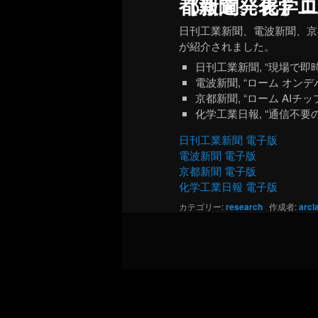
【報道発表】ロームとの共同研究が日刊工業新聞
日刊工業新聞、電波新聞、京
が紹介されました。
日刊工業新聞, “現場で即時に
電波新聞, “ローム オンデ
京都新聞, “ローム AIチッ
化学工業日報, “通信不要のA
日刊工業新聞 電子版
電波新聞 電子版
京都新聞 電子版
化学工業日報 電子版
カテゴリー:
research
作成者:
arcl