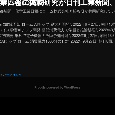
、電波新聞、京都新聞、化学工業日報に掲載
都新聞、化学工業日報にローム株式会社と松谷研が共同研究して
故障予知 ローム AIチップ 慶大と開発”, 2022年9月27日, 朝刊10面
バイス学習AIチップ開発 超低消費電力で学習と推論処理”, 2022年9月2
プ初開発 単独で電子機器の故障予知可能”, 2022年9月27日, 朝刊13面
Iチップ ローム 消費電力1000分の1に”, 2022年9月27日, 朝刊8面.
ab
パーマリンク
Proudly powered by WordPress