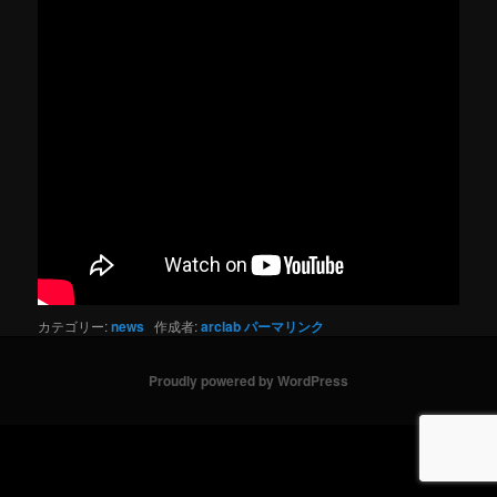
カテゴリー:
news
作成者:
arclab
パーマリンク
Proudly powered by WordPress