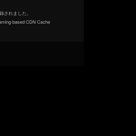
26)に採録されました。
t Learning-based CDN Cache