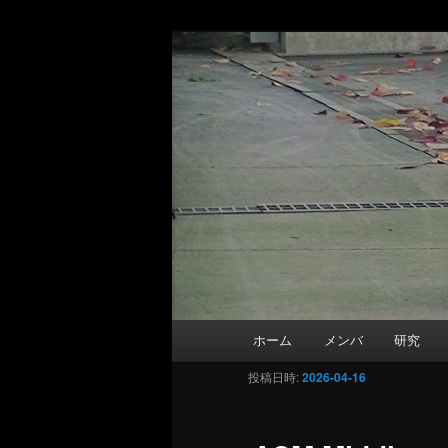
Matsutani La
メインコンテンツへ移動
Department of Information and 
メインメニュー
ホーム
メンバ
研究
投稿日時:
2026-04-16