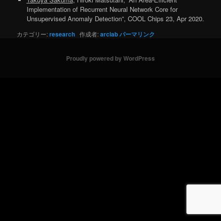
Implementation of Recurrent Neural Network Core for
Unsupervised Anomaly Detection”, COOL Chips 23, Apr 2020.
カテゴリー:
research
作成者:
arclab
パーマリンク
Proudly powered by WordPress