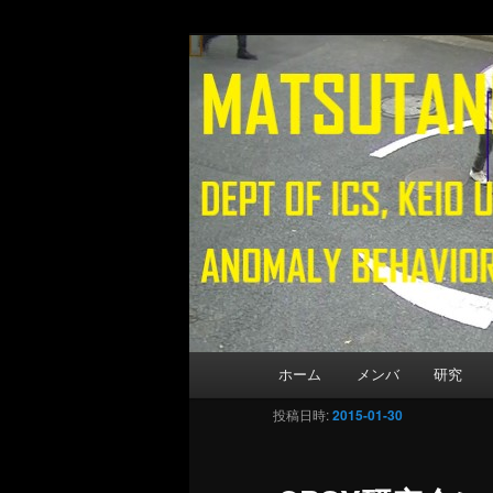
Matsutani La
メインコンテンツへ移動
Department of Information and 
メインメニュー
ホーム
メンバ
研究
投稿日時:
2015-01-30