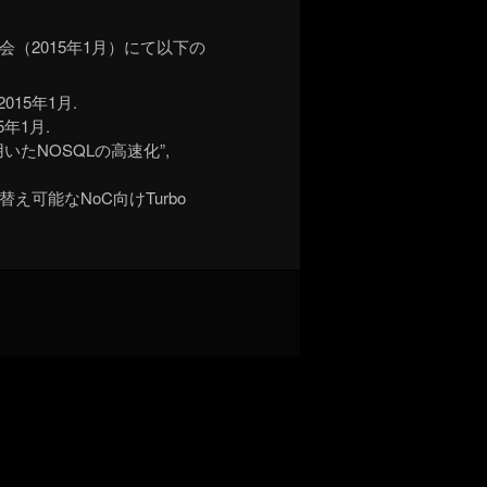
（2015年1月）にて以下の
015年1月.
5年1月.
を用いたNOSQLの高速化”,
替え可能なNoC向けTurbo