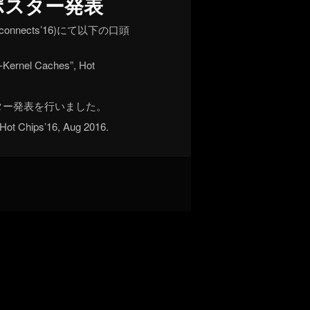
口頭・ポスター発表
nterconnects’16)にて以下の口頭
-Kernel Caches”, Hot
では以下のポスター発表を行いました。
 Hot Chips’16, Aug 2016.