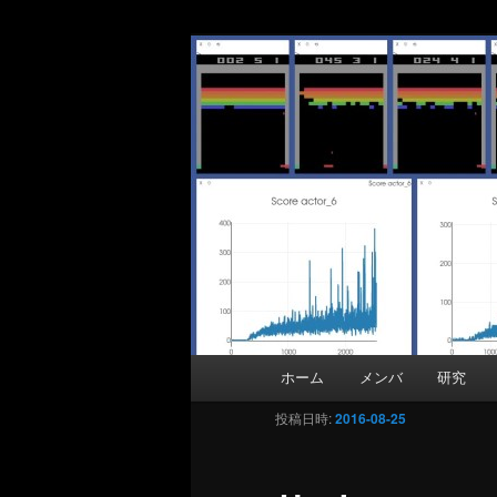
Matsutani La
メインコンテンツへ移動
Department of Information and 
メインメニュー
ホーム
メンバ
研究
投稿日時:
2016-08-25