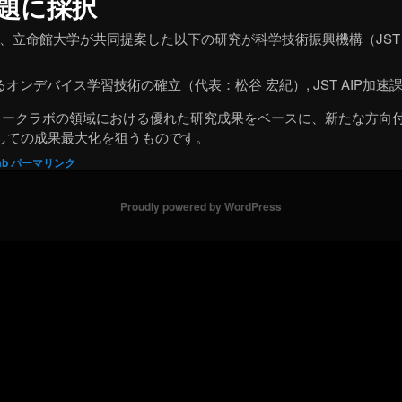
課題に採択
、立命館大学が共同提案した以下の研究が科学技術振興機構（JST
ンデバイス学習技術の確立（代表：松谷 宏紀）, JST AIP加速課題, 
トワークラボの領域における優れた研究成果をベースに、新たな方向
としての成果最大化を狙うものです。
ab
パーマリンク
Proudly powered by WordPress