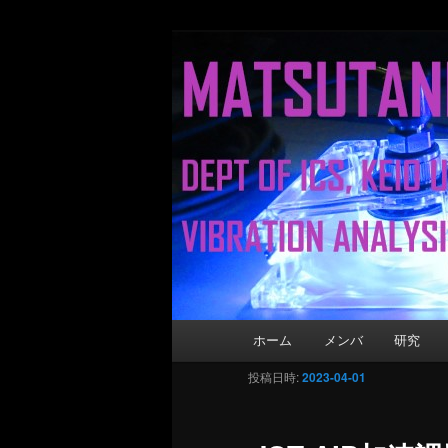
Matsutani La
メインコンテンツへ移動
Department of Information and 
メインメニュー
ホーム
メンバ
研究
投稿日時:
2023-04-01