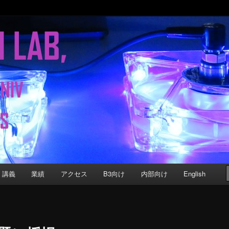
b
Computer Science, Keio University
講義
業績
アクセス
B3向け
内部向け
English