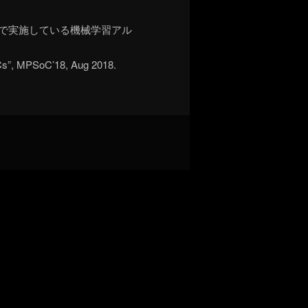
18)にて、松谷研で実施している機械学習アル
Cs”, MPSoC’18, Aug 2018.