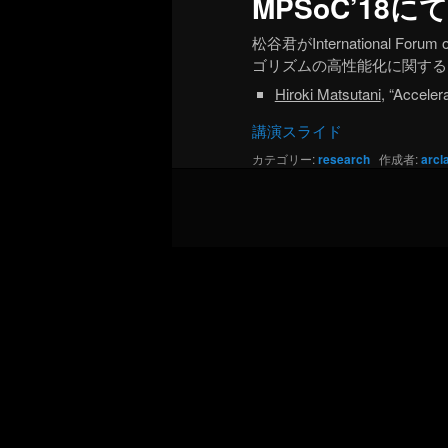
MPSoC’18に
松谷君がInternational For
ゴリズムの高性能化に関する
Hiroki Matsutani
, “Accele
講演スライド
カテゴリー:
research
作成者:
arcl