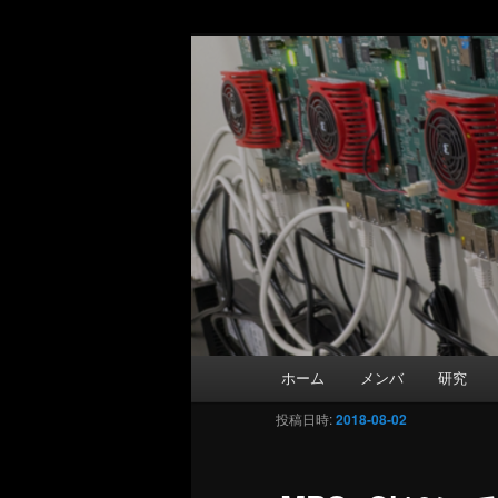
Matsutani La
メインコンテンツへ移動
Department of Information and 
メインメニュー
ホーム
メンバ
研究
投稿日時:
2018-08-02