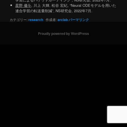
星野 優斗
, 川上 大輝, 松谷 宏紀, “Neural ODEモデルを用いた
連合学習の転送量削減”, NS研究会, 2022年7月.
カテゴリー:
research
作成者:
arclab
パーマリンク
Proudly powered by WordPress