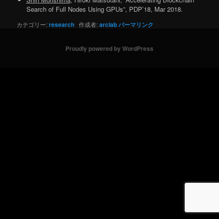
Search of Full Nodes Using GPUs”, PDP’18, Mar 2018.
カテゴリー:
research
作成者:
arclab
パーマリンク
Proudly powered by WordPress