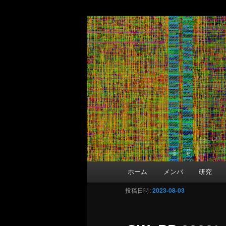
Matsutani La
メインコンテンツへ移動
Department of Information and 
メインメニュー
ホーム
メンバ
研究
投稿日時:
2023-08-03