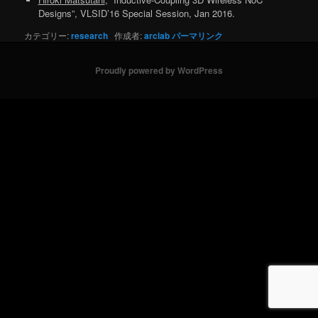
Designs”, VLSID’16 Special Session, Jan 2016.
カテゴリー:
research
作成者:
arclab
パーマリンク
Proudly powered by WordPress