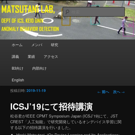
メインコンテンツへ移動
Department of Information and Computer Science, Keio University
検
索
Matsutani Lab
メインメニュー
ホーム
メンバ
研究
講義
業績
アクセス
B3向け
内部向け
English
投稿日時:
2019-11-19
投稿ナビゲーシ
←
前へ
次へ
→
ョン
ICSJ’19にて招待講演
松谷君がIEEE CPMT Symposium Japan (ICSJ’19)にて、JST
CREST「人工知能」で研究開発しているオンデバイス学習に関
する以下の招待講演を行いました。
Hiroki Matsutani
, “On-Device Learning and Its Applications: