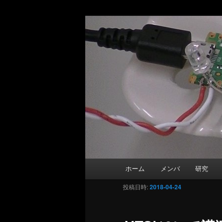
Matsutani La
メインコンテンツへ移動
Department of Information and 
メインメニュー
ホーム
メンバ
研究
投稿日時:
2018-04-24